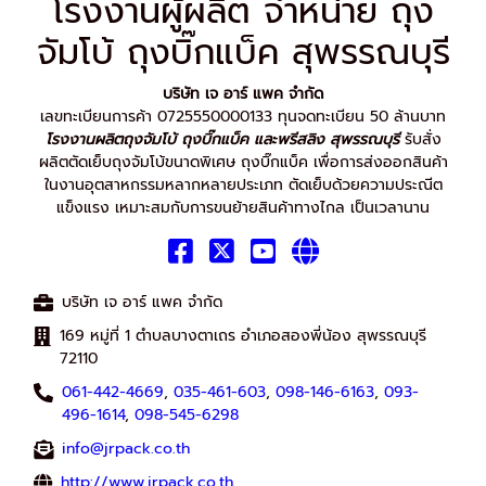
โรงงานผู้ผลิต จำหน่าย ถุง
จัมโบ้ ถุงบิ๊กแบ็ค สุพรรณบุรี
บริษัท เจ อาร์ แพค จำกัด
เลขทะเบียนการค้า 0725550000133 ทุนจดทะเบียน 50 ล้านบาท
โรงงานผลิตถุงจัมโบ้ ถุงบิ๊กแบ็ค และพรีสลิง สุพรรณบุรี
รับสั่ง
ผลิตตัดเย็บถุงจัมโบ้ขนาดพิเศษ ถุงบิ๊กแบ็ค เพื่อการส่งออกสินค้า
ในงานอุตสาหกรรมหลากหลายประเภท ตัดเย็บด้วยความประณีต
แข็งแรง เหมาะสมกับการขนย้ายสินค้าทางไกล เป็นเวลานาน
บริษัท เจ อาร์ แพค จำกัด
169 หมู่ที่ 1 ตำบลบางตาเถร อำเภอสองพี่น้อง สุพรรณบุรี
72110
061-442-4669
,
035-461-603
,
098-146-6163
,
093-
496-1614
,
098-545-6298
info@jrpack.co.th
http://www.jrpack.co.th
,