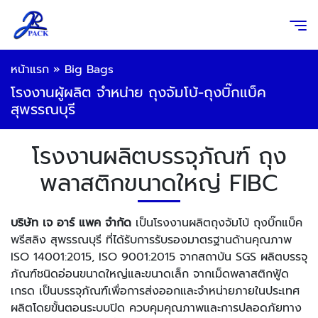
หน้าแรก
»
Big Bags
โรงงานผู้ผลิต จำหน่าย ถุงจัมโบ้-ถุงบิ๊กแบ็ค
สุพรรณบุรี
โรงงานผลิตบรรจุภัณฑ์ ถุง
พลาสติกขนาดใหญ่ FIBC
บริษัท เจ อาร์ แพค จำกัด
เป็นโรงงานผลิตถุงจัมโบ้ ถุงบิ๊กแบ็ค
พรีสลิง สุพรรณบุรี ที่ได้รับการรับรองมาตรฐานด้านคุณภาพ
ISO 14001:2015, ISO 9001:2015 จากสถาบัน SGS ผลิตบรรจุ
ภัณฑ์ชนิดอ่อนขนาดใหญ่และขนาดเล็ก จากเม็ดพลาสติกฟู้ด
เกรด เป็นบรรจุภัณฑ์เพื่อการส่งออกและจำหน่ายภายในประเทศ
ผลิตโดยขั้นตอนระบบปิด ควบคุมคุณภาพและการปลอดภัยทาง