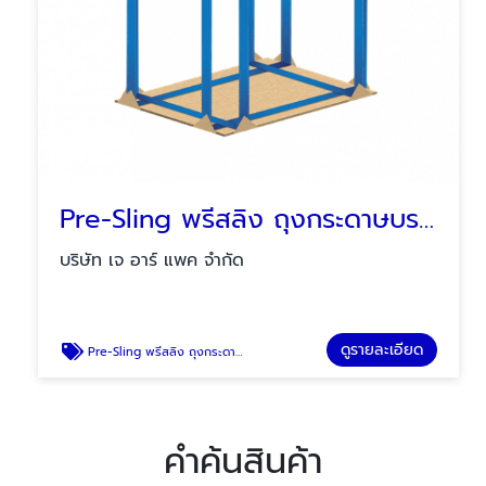
Pre-Sling พรีสลิง ถุงกระดาษบรรจุปูนซิเมนต์
บริษัท เจ อาร์ แพค จำกัด
ดูรายละเอียด
Pre-Sling พรีสลิง ถุงกระดาษบรรจุปูนซิเมนต์
คำค้นสินค้า