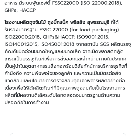
อาหาร มีระบบฟู้ดเซฟตี้ FSSC22000 (ISO 22000:2018),
GHPs, HACCP
โรงงานผลิตถุงจัมโบ้ ถุงบิ๊กแบ็ค พรีสลิง สุพรรณบุรี
ที่ได้
รับรองมาตรฐาน FSSC 22000 (for food packaging)
ISO22000:2018, GHPs&HACCP, ISO9001:2015,
ISO14001:2015, ISO45001:2018 จากสถาบัน SGS ผลิตบรรจุ
ภัณฑ์ชนิดอ่อนขนาดใหญ่และขนาดเล็ก จากเม็ดพลาสติกฟู้ด
เกรดเป็นบรรจุภัณฑ์เพื่อการส่งออกและจำหน่ายภายในประเทศ
เป็นผู้นำในอุตสาหกรรมสิ่งทอพร้อมวิสัยทัศน์การบริหารธุรกิจที่
คำนึงถึง ความพึงพอใจของลูกค้า และความเป็นมิตรต่อสิ่ง
แวดล้อมและนโยบายการตรวจสอบคุณภาพการผลิตอย่างต่อ
เนื่องเพื่อให้ได้ผลิตภัณฑ์ที่มีคุณภาพสูงสมกับเป็นโรงงานการ
ผลิตที่มีผลงานดีเลิศระดับโลกตลอดจนมาตรฐานด้านความ
ปลอดภัยในการทำงาน