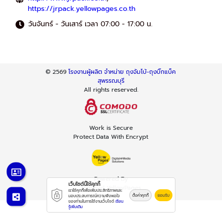
https://jrpack.yellowpages.co.th
วันจันทร์ - วันเสาร์ เวลา 07:00 - 17:00 น.
© 2569
โรงงานผู้ผลิต จำหน่าย ถุงจัมโบ้-ถุงบิ๊กแบ็ค
สุพรรณบุรี
All rights reserved.
Work is Secure
Protect Data With Encrypt
Powered By
เว็บไซต์นี้ใช้คุกกี้
Thailand YellowPages
เราใช้คุกกี้เพื่อเพิ่มประสิทธิภาพและ
ตั้งค่าคุกกี้
ยอมรับ
มอบประสบการณ์ความพึงพอใจ
ของท่านในการใช้งานเว็บไซต์
เรียน
รู้เพิ่มเติม