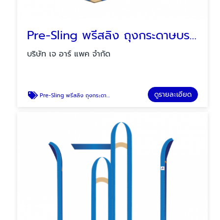
Pre-Sling พรีสลิง ถุงกระดาษบรรจุปูนซิเมนต์
บริษัท เจ อาร์ แพค จำกัด
ดูรายละเอียด
Pre-Sling พรีสลิง ถุงกระดาษบรรจุปูนซิเมนต์