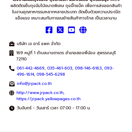
ผลิตตัดเย็บถุงจัมโบ้ขนาดพิเศษ ถุงบิ๊กแบ็ค เพื่อการส่งออกสินค้า
ในงานอุตสาหกรรมหลากหลายประเภท ตัดเย็บด้วยความประณีต
แข็งแรง เหมาะสมกับการขนย้ายสินค้าทางไกล เป็นเวลานาน
บริษัท เจ อาร์ แพค จำกัด
169 หมู่ที่ 1 ตำบลบางตาเถร อำเภอสองพี่น้อง สุพรรณบุรี
72110
061-442-4669
,
035-461-603
,
098-146-6163
,
093-
496-1614
,
098-545-6298
info@jrpack.co.th
http://www.jrpack.co.th
,
https://jrpack.yellowpages.co.th
วันจันทร์ - วันเสาร์ เวลา 07:00 - 17:00 น.