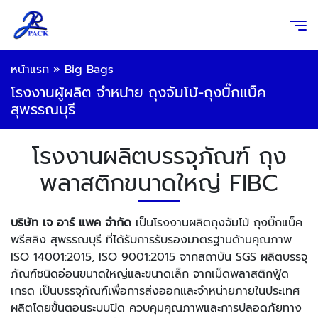
หน้าแรก
»
Big Bags
โรงงานผู้ผลิต จำหน่าย ถุงจัมโบ้-ถุงบิ๊กแบ็ค
สุพรรณบุรี
โรงงานผลิตบรรจุภัณฑ์ ถุง
พลาสติกขนาดใหญ่ FIBC
บริษัท เจ อาร์ แพค จำกัด
เป็นโรงงานผลิตถุงจัมโบ้ ถุงบิ๊กแบ็ค
พรีสลิง สุพรรณบุรี ที่ได้รับการรับรองมาตรฐานด้านคุณภาพ
ISO 14001:2015, ISO 9001:2015 จากสถาบัน SGS ผลิตบรรจุ
ภัณฑ์ชนิดอ่อนขนาดใหญ่และขนาดเล็ก จากเม็ดพลาสติกฟู้ด
เกรด เป็นบรรจุภัณฑ์เพื่อการส่งออกและจำหน่ายภายในประเทศ
ผลิตโดยขั้นตอนระบบปิด ควบคุมคุณภาพและการปลอดภัยทาง