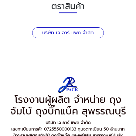
ตราสินค้า
บริษัท เจ อาร์ แพค จำกัด
โรงงานผู้ผลิต จำหน่าย ถุง
จัมโบ้ ถุงบิ๊กแบ็ค สุพรรณบุรี
บริษัท เจ อาร์ แพค จำกัด
เลขทะเบียนการค้า 0725550000133 ทุนจดทะเบียน 50 ล้านบาท
โรงงานผลิตถุงจัมโบ้ ถุงบิ๊กแบ็ค และพรีสลิง สุพรรณบุรี
รับสั่ง