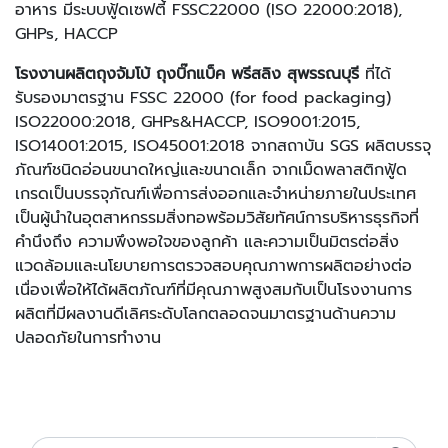
อาหาร มีระบบฟู้ดเซฟตี้ FSSC22000 (ISO 22000:2018),
GHPs, HACCP
โรงงานผลิตถุงจัมโบ้ ถุงบิ๊กแบ็ค พรีสลิง สุพรรณบุรี
ที่ได้
รับรองมาตรฐาน FSSC 22000 (for food packaging)
ISO22000:2018, GHPs&HACCP, ISO9001:2015,
ISO14001:2015, ISO45001:2018 จากสถาบัน SGS ผลิตบรรจุ
ภัณฑ์ชนิดอ่อนขนาดใหญ่และขนาดเล็ก จากเม็ดพลาสติกฟู้ด
เกรดเป็นบรรจุภัณฑ์เพื่อการส่งออกและจำหน่ายภายในประเทศ
เป็นผู้นำในอุตสาหกรรมสิ่งทอพร้อมวิสัยทัศน์การบริหารธุรกิจที่
คำนึงถึง ความพึงพอใจของลูกค้า และความเป็นมิตรต่อสิ่ง
แวดล้อมและนโยบายการตรวจสอบคุณภาพการผลิตอย่างต่อ
เนื่องเพื่อให้ได้ผลิตภัณฑ์ที่มีคุณภาพสูงสมกับเป็นโรงงานการ
ผลิตที่มีผลงานดีเลิศระดับโลกตลอดจนมาตรฐานด้านความ
ปลอดภัยในการทำงาน