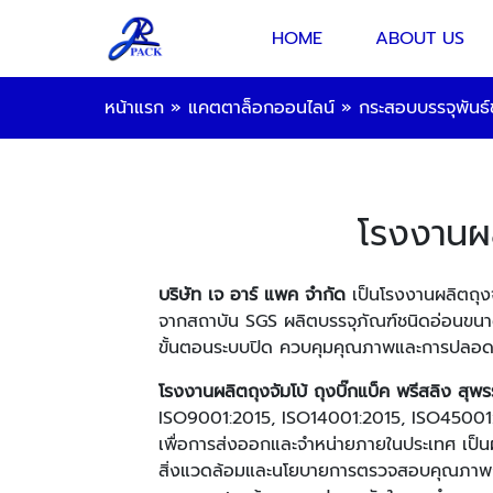
HOME
ABOUT US
หน้าแรก
»
แคตตาล็อกออนไลน์
»
กระสอบบรรจุพันธ์
โรงงานผ
บริษัท เจ อาร์ แพค จำกัด
เป็นโรงงานผลิตถุงจ
จากสถาบัน SGS ผลิตบรรจุภัณฑ์ชนิดอ่อนขนา
ขั้นตอนระบบปิด ควบคุมคุณภาพและการปลอด
โรงงานผลิตถุงจัมโบ้ ถุงบิ๊กแบ็ค พรีสลิง สุพ
ISO9001:2015, ISO14001:2015, ISO45001:2
เพื่อการส่งออกและจำหน่ายภายในประเทศ เป็นผ
สิ่งแวดล้อมและนโยบายการตรวจสอบคุณภาพการผ