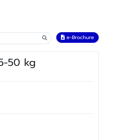
e-Brochure
25-50 kg