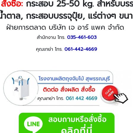
ั่งซื้อ:
กระสอบ 25-50 kg. สำหรับบรรจุ
น้ำตาล,
กระสอบบรรจุ
ปุ๋ย, แร่ต่างๆ ข
ฝ่ายการตลาด บริษัท เจ อาร์ แพค จำกัด
สำนักงาน โทร.
035-461-603
คุณเทย่า โทร.
061-442-4669