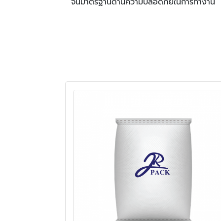
จนมาตรฐานด้านความปลอดภัยในการทำงาน