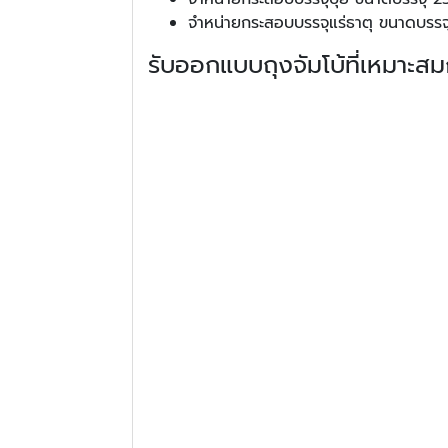
จำหน่ายกระสอบบรรจุแร่ธาตุ ขนาดบรร
รับออกแบบถุงจัมโบ้ที่เหมาะสม