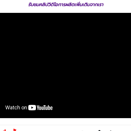
รับชมคลิปวิดิโอการผลิตเพิ่มเติมจากเรา