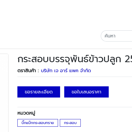
กระสอบบรรจุพันธ์ข้าวปลูก 
ตราสินค้า :
บริษัท เจ อาร์ แพค จำกัด
ขอรายละเอียด
ขอใบเสนอราคา
หมวดหมู่
บิ๊กแบ๊กกระสอบทราย
กระสอบ