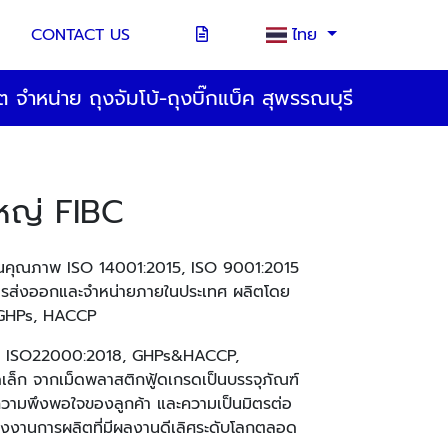
CONTACT US
ไทย
ต จำหน่าย ถุงจัมโบ้-ถุงบิ๊กแบ็ค สุพรรณบุรี
หญ่ FIBC
ด้านคุณภาพ
ISO 14001:2015, ISO 9001:2015
การส่งออกและจำหน่ายภายในประเทศ ผลิตโดย
 GHPs, HACCP
ng) ISO22000:2018, GHPs&HACCP,
็ก จากเม็ดพลาสติกฟู้ดเกรดเป็นบรรจุภัณฑ์
ง ความพึงพอใจของลูกค้า และความเป็นมิตรต่อ
รงงานการผลิตที่มีผลงานดีเลิศระดับโลกตลอด