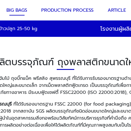
BIG BAGS
PRODUCTION PROCESS
ARTICLE
โรงงานผู้ผลิ
ข้าวปลูก 25-50 kg
ลิตบรรจุภัณฑ์ ถุงพลาสติกขนาดใ
ัมโบ้ ถุงบิ๊กแบ็ค พรีสลิง สุพรรณบุรี ที่ได้รับการรับรองมาตรฐาน
ดใหญ่และขนาดเล็ก จากเม็ดพลาสติกฟู้ดเกรด เป็นบรรจุภัณฑ์เพื่อ
ภัยทางอาหาร มีระบบฟู้ดเซฟตี้ FSSC22000 (ISO 22000:2018),
รรณบุรี
ที่ได้รับรองมาตรฐาน FSSC 22000 (for food packagi
018 จากสถาบัน SGS ผลิตบรรจุภัณฑ์ชนิดอ่อนขนาดใหญ่และขนาดเล
ู้นำในอุตสาหกรรมสิ่งทอพร้อมวิสัยทัศน์การบริหารธุรกิจที่คำนึงถึ
ลิตอย่างต่อเนื่องเพื่อให้ได้ผลิตภัณฑ์ที่มีคุณภาพสูงสมกับเป็นโ