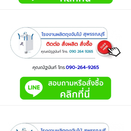
คุณณัฐนันท์ โทร.
090-264-9265